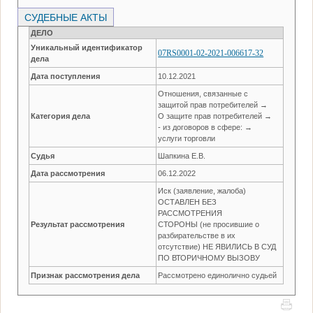
СУДЕБНЫЕ АКТЫ
ДЕЛО
Уникальный идентификатор
07RS0001-02-2021-006617-32
дела
Дата поступления
10.12.2021
Отношения, связанные с
защитой прав потребителей →
Категория дела
О защите прав потребителей →
- из договоров в сфере: →
услуги торговли
Судья
Шапкина Е.В.
Дата рассмотрения
06.12.2022
Иск (заявление, жалоба)
ОСТАВЛЕН БЕЗ
РАССМОТРЕНИЯ
Результат рассмотрения
СТОРОНЫ (не просившие о
разбирательстве в их
отсутствие) НЕ ЯВИЛИСЬ В СУД
ПО ВТОРИЧНОМУ ВЫЗОВУ
Признак рассмотрения дела
Рассмотрено единолично судьей