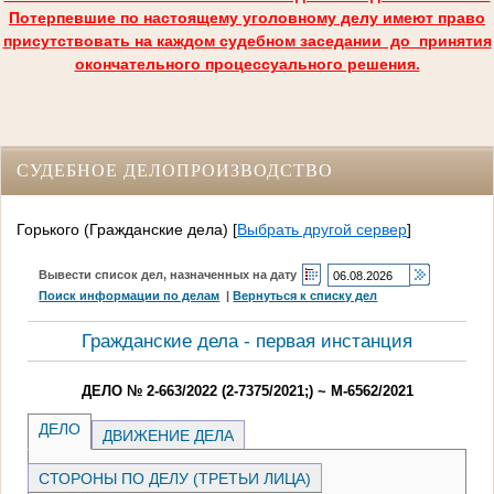
Потерпевшие по настоящему уголовному делу имеют право
присутствовать на каждом судебном заседании до принятия
окончательного процессуального решения.
СУДЕБНОЕ ДЕЛОПРОИЗВОДСТВО
Горького (Гражданские дела)
[
Выбрать другой сервер
]
Вывести список дел, назначенных на дату
Поиск информации по делам
|
Вернуться к списку дел
Гражданские дела - первая инстанция
ДЕЛО № 2-663/2022 (2-7375/2021;) ~ М-6562/2021
ДЕЛО
ДВИЖЕНИЕ ДЕЛА
СТОРОНЫ ПО ДЕЛУ (ТРЕТЬИ ЛИЦА)