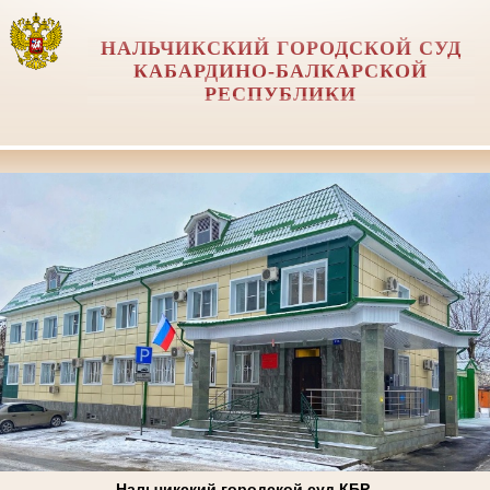
НАЛЬЧИКСКИЙ ГОРОДСКОЙ СУД
КАБАРДИНО-БАЛКАРСКОЙ
РЕСПУБЛИКИ
Нальчикский городской суд КБР