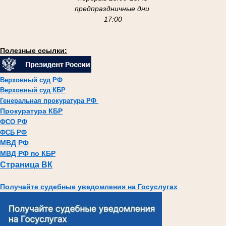
предпраздничные дни
17:00
Полезные ссылки:
Верховный суд РФ
Верховный суд КБР
Генеральная прокуратура РФ
Прокуратура КБР
ФСО РФ
ФСБ РФ
МВД РФ
МВД РФ по КБР
Страница ВК
Получайте судебные уведомления на Госуслугах