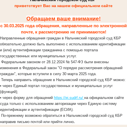
приветствует Вас на нашем официальном сайте
Обращаем ваше внимание!
с 30.03.2025 года обращения, направленные по электронной
почте, к рассмотрению не принимаются!
Направленные обращения граждан в Нальчикский городской суд КБР
обязательно должно быть выполнено с использованием идентификации
и (или) аутентификации гражданина с помощью портала
государственных или муниципальных услуг.
Федеральным законом от 28.12.2024 № 547-ФЗ были внесены
изменения в Федеральный закон "О порядке рассмотрения обращений
граждан", которые вступили в силу 30 марта 2025 года.
Теперь направить обращение в Нальчикский городской суд КБР можно:
• через Единый портал государственных и муниципальных услуг
(функций);
• через форму для обращений
https://ej.sudrf.ru/
на официальном сайте
суда только с использованием авторизации через Единую систему
идентификации и аутентификации (ЕСИА).
По-прежнему возможно обратиться в Нальчикский городской суд КБР
.
направив письмо почтой или прийти лично