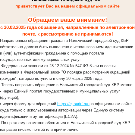
приветствует Вас на нашем официальном сайте
Обращаем ваше внимание!
с 30.03.2025 года обращения, направленные по электронной
почте, к рассмотрению не принимаются!
Направленные обращения граждан в Нальчикский городской суд КБР
обязательно должно быть выполнено с использованием идентификации
и (или) аутентификации гражданина с помощью портала
государственных или муниципальных услуг.
Федеральным законом от 28.12.2024 № 547-ФЗ были внесены
изменения в Федеральный закон "О порядке рассмотрения обращений
граждан", которые вступили в силу 30 марта 2025 года.
Теперь направить обращение в Нальчикский городской суд КБР можно:
• через Единый портал государственных и муниципальных услуг
(функций);
• через форму для обращений
https://ej.sudrf.ru/
на официальном сайте
суда только с использованием авторизации через Единую систему
идентификации и аутентификации (ЕСИА).
По-прежнему возможно обратиться в Нальчикский городской суд КБР
.
направив письмо почтой или прийти лично