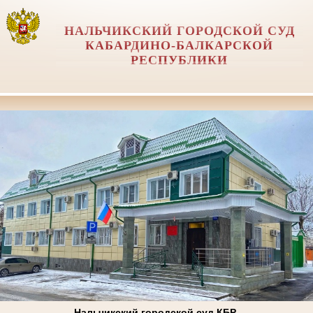
НАЛЬЧИКСКИЙ ГОРОДСКОЙ СУД
КАБАРДИНО-БАЛКАРСКОЙ
РЕСПУБЛИКИ
Нальчикский городской суд КБР