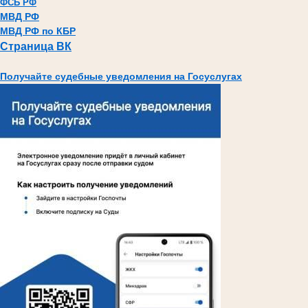
ФСБ РФ
МВД РФ
МВД РФ по КБР
Страница ВК
Получайте судебные уведомления на Госуслугах